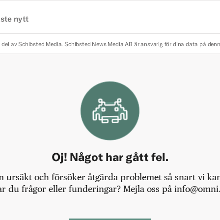
ste nytt
 del av Schibsted Media.
Schibsted News Media AB är ansvarig för dina data på den
Oj! Något har gått fel.
m ursäkt och försöker åtgärda problemet så snart vi kan,
r du frågor eller funderingar? Mejla oss på info@omni