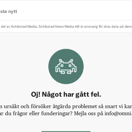
ste nytt
 del av Schibsted Media.
Schibsted News Media AB är ansvarig för dina data på den
Oj! Något har gått fel.
m ursäkt och försöker åtgärda problemet så snart vi kan,
r du frågor eller funderingar? Mejla oss på info@omni