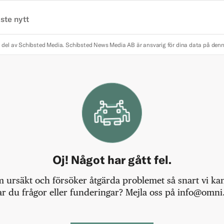
ste nytt
 del av Schibsted Media.
Schibsted News Media AB är ansvarig för dina data på den
Oj! Något har gått fel.
m ursäkt och försöker åtgärda problemet så snart vi kan,
r du frågor eller funderingar? Mejla oss på info@omni