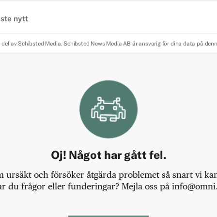
ste nytt
 del av Schibsted Media.
Schibsted News Media AB är ansvarig för dina data på den
Oj! Något har gått fel.
m ursäkt och försöker åtgärda problemet så snart vi kan,
r du frågor eller funderingar? Mejla oss på info@omni