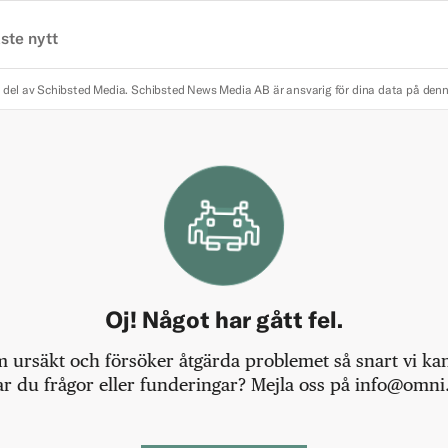
ste nytt
 del av Schibsted Media.
Schibsted News Media AB är ansvarig för dina data på den
Oj! Något har gått fel.
m ursäkt och försöker åtgärda problemet så snart vi kan,
r du frågor eller funderingar? Mejla oss på info@omni