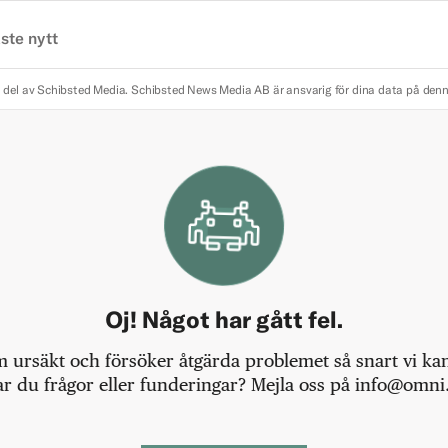
ste nytt
 del av Schibsted Media.
Schibsted News Media AB är ansvarig för dina data på den
Oj! Något har gått fel.
m ursäkt och försöker åtgärda problemet så snart vi kan,
r du frågor eller funderingar? Mejla oss på info@omni