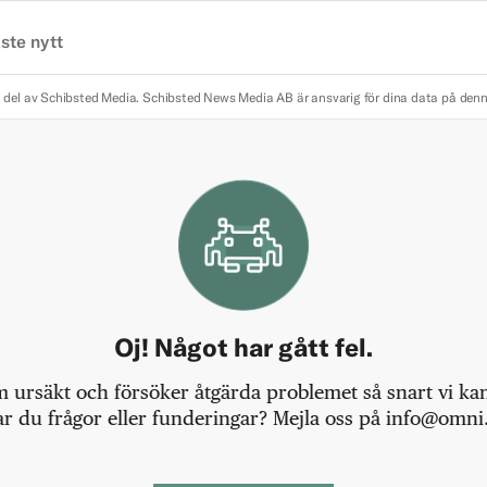
ste nytt
 del av Schibsted Media.
Schibsted News Media AB är ansvarig för dina data på den
Oj! Något har gått fel.
m ursäkt och försöker åtgärda problemet så snart vi kan,
r du frågor eller funderingar? Mejla oss på info@omni