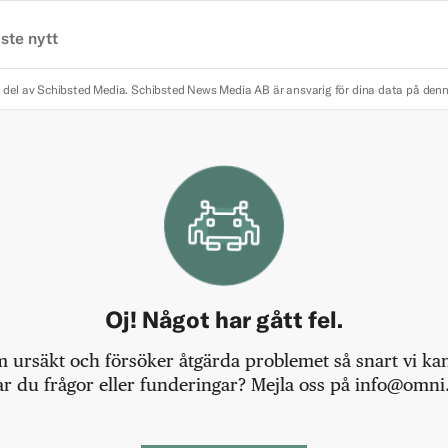
ste nytt
 del av Schibsted Media.
Schibsted News Media AB är ansvarig för dina data på den
Oj! Något har gått fel.
m ursäkt och försöker åtgärda problemet så snart vi kan,
r du frågor eller funderingar? Mejla oss på info@omni