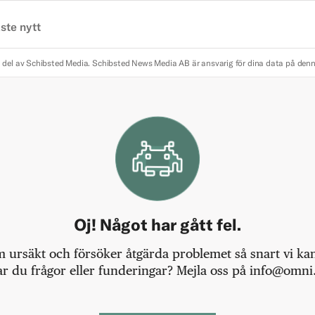
ste nytt
 del av Schibsted Media.
Schibsted News Media AB är ansvarig för dina data på den
Oj! Något har gått fel.
m ursäkt och försöker åtgärda problemet så snart vi kan,
r du frågor eller funderingar? Mejla oss på info@omni