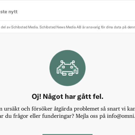
ste nytt
 del av Schibsted Media.
Schibsted News Media AB är ansvarig för dina data på den
Oj! Något har gått fel.
m ursäkt och försöker åtgärda problemet så snart vi kan,
r du frågor eller funderingar? Mejla oss på info@omni