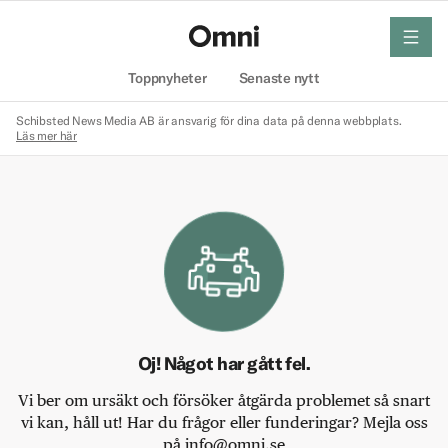
meny
Hem
Toppnyheter
Senaste nytt
Schibsted News Media AB är ansvarig för dina data på denna webbplats.
Läs mer här
Oj! Något har gått fel.
Vi ber om ursäkt och försöker åtgärda problemet så snart
vi kan, håll ut! Har du frågor eller funderingar? Mejla oss
på info@omni.se