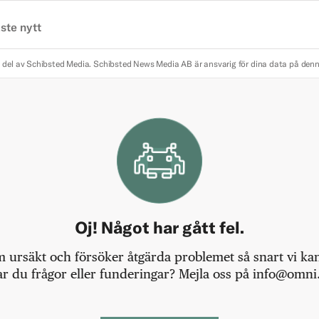
ste nytt
 del av Schibsted Media.
Schibsted News Media AB är ansvarig för dina data på den
Oj! Något har gått fel.
m ursäkt och försöker åtgärda problemet så snart vi kan,
r du frågor eller funderingar? Mejla oss på info@omni