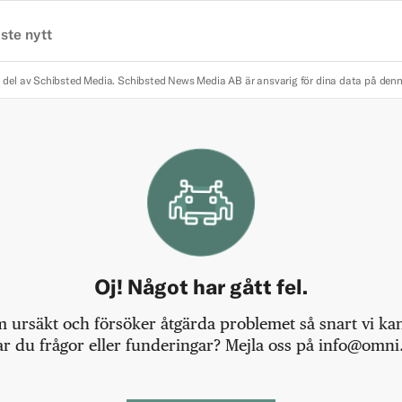
ste nytt
 del av Schibsted Media.
Schibsted News Media AB är ansvarig för dina data på den
Oj! Något har gått fel.
m ursäkt och försöker åtgärda problemet så snart vi kan,
r du frågor eller funderingar? Mejla oss på info@omni