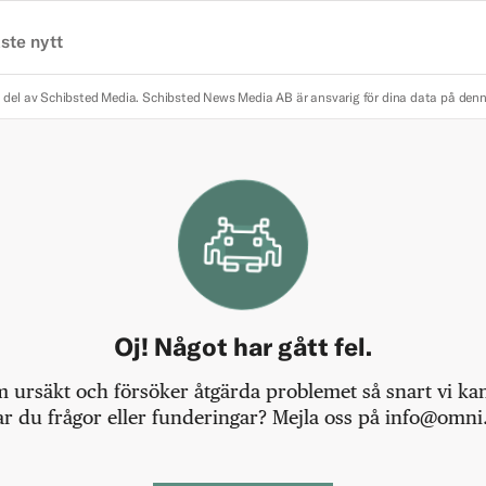
ste nytt
 del av Schibsted Media.
Schibsted News Media AB är ansvarig för dina data på den
Oj! Något har gått fel.
m ursäkt och försöker åtgärda problemet så snart vi kan,
r du frågor eller funderingar? Mejla oss på info@omni