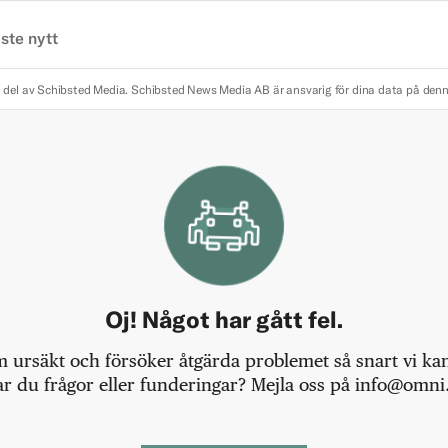
ste nytt
 del av Schibsted Media.
Schibsted News Media AB är ansvarig för dina data på den
Oj! Något har gått fel.
m ursäkt och försöker åtgärda problemet så snart vi kan,
r du frågor eller funderingar? Mejla oss på info@omni