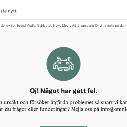
ste nytt
 del av Schibsted Media.
Schibsted News Media AB är ansvarig för dina data på den
Oj! Något har gått fel.
m ursäkt och försöker åtgärda problemet så snart vi kan,
r du frågor eller funderingar? Mejla oss på info@omni