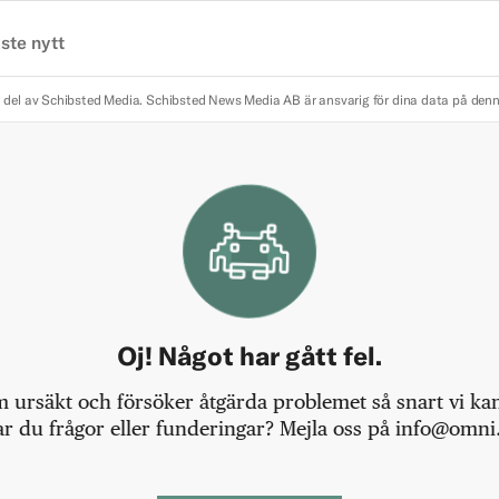
ste nytt
 del av Schibsted Media.
Schibsted News Media AB är ansvarig för dina data på den
Oj! Något har gått fel.
m ursäkt och försöker åtgärda problemet så snart vi kan,
r du frågor eller funderingar? Mejla oss på info@omni