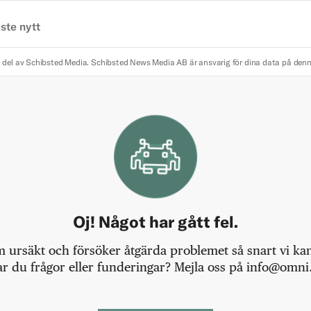
ste nytt
 del av Schibsted Media.
Schibsted News Media AB är ansvarig för dina data på den
Oj! Något har gått fel.
m ursäkt och försöker åtgärda problemet så snart vi kan,
r du frågor eller funderingar? Mejla oss på info@omni