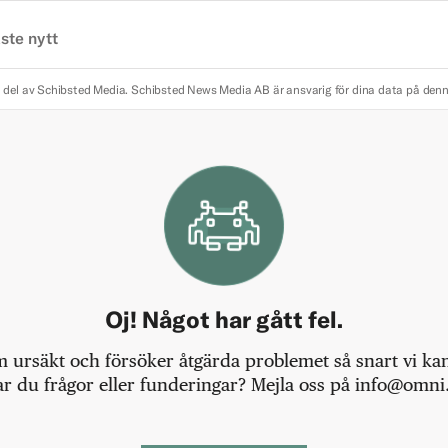
ste nytt
 del av Schibsted Media.
Schibsted News Media AB är ansvarig för dina data på den
Oj! Något har gått fel.
m ursäkt och försöker åtgärda problemet så snart vi kan,
r du frågor eller funderingar? Mejla oss på info@omni