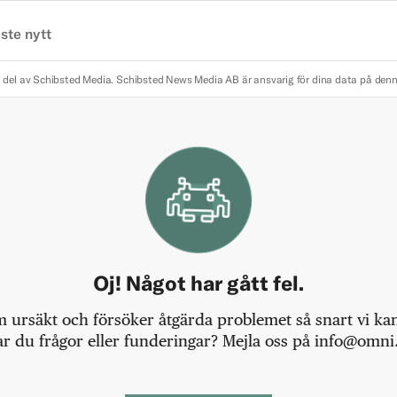
ste nytt
 del av Schibsted Media.
Schibsted News Media AB är ansvarig för dina data på den
Oj! Något har gått fel.
m ursäkt och försöker åtgärda problemet så snart vi kan,
r du frågor eller funderingar? Mejla oss på info@omni