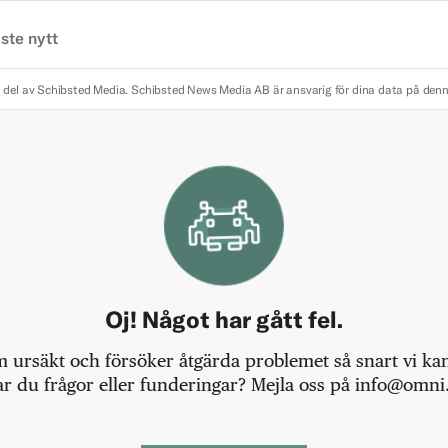
ste nytt
 del av Schibsted Media.
Schibsted News Media AB är ansvarig för dina data på den
Oj! Något har gått fel.
m ursäkt och försöker åtgärda problemet så snart vi kan,
r du frågor eller funderingar? Mejla oss på info@omni