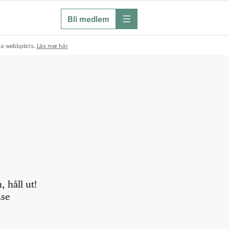
Bli medlem
meny
na webbplats.
Läs mer här
 håll ut!
.se