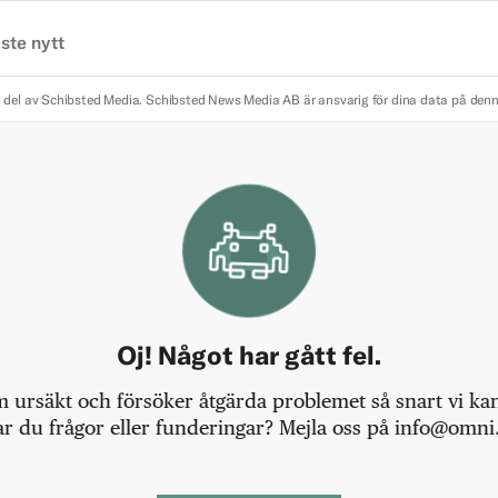
ste nytt
 del av Schibsted Media.
Schibsted News Media AB är ansvarig för dina data på den
Oj! Något har gått fel.
m ursäkt och försöker åtgärda problemet så snart vi kan,
r du frågor eller funderingar? Mejla oss på info@omni