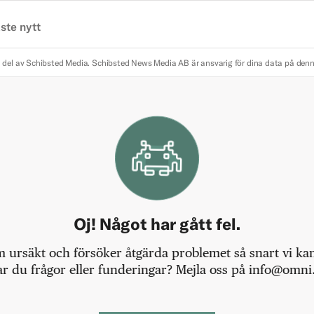
ste nytt
 del av Schibsted Media.
Schibsted News Media AB är ansvarig för dina data på den
Oj! Något har gått fel.
m ursäkt och försöker åtgärda problemet så snart vi kan,
r du frågor eller funderingar? Mejla oss på info@omni