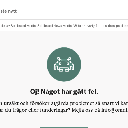
ste nytt
 del av Schibsted Media.
Schibsted News Media AB är ansvarig för dina data på den
Oj! Något har gått fel.
m ursäkt och försöker åtgärda problemet så snart vi kan,
r du frågor eller funderingar? Mejla oss på info@omni