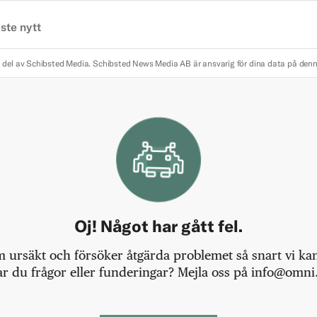
ste nytt
 del av Schibsted Media.
Schibsted News Media AB är ansvarig för dina data på den
Oj! Något har gått fel.
m ursäkt och försöker åtgärda problemet så snart vi kan,
r du frågor eller funderingar? Mejla oss på info@omni