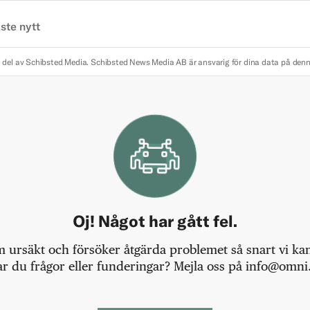
ste nytt
 del av Schibsted Media.
Schibsted News Media AB är ansvarig för dina data på den
Oj! Något har gått fel.
m ursäkt och försöker åtgärda problemet så snart vi kan,
r du frågor eller funderingar? Mejla oss på info@omni