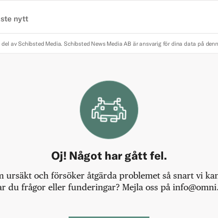
ste nytt
 del av Schibsted Media.
Schibsted News Media AB är ansvarig för dina data på den
Oj! Något har gått fel.
m ursäkt och försöker åtgärda problemet så snart vi kan,
r du frågor eller funderingar? Mejla oss på info@omni