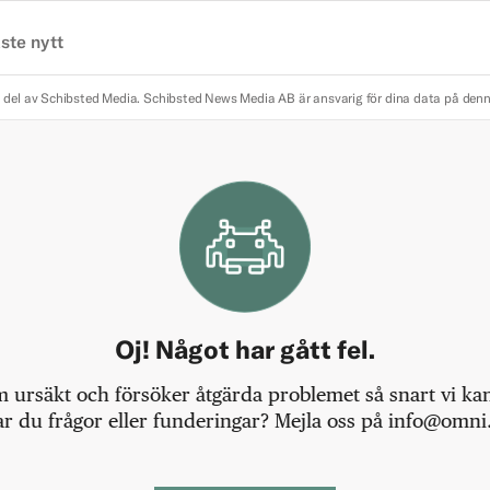
ste nytt
 del av Schibsted Media.
Schibsted News Media AB är ansvarig för dina data på den
Oj! Något har gått fel.
m ursäkt och försöker åtgärda problemet så snart vi kan,
r du frågor eller funderingar? Mejla oss på info@omni