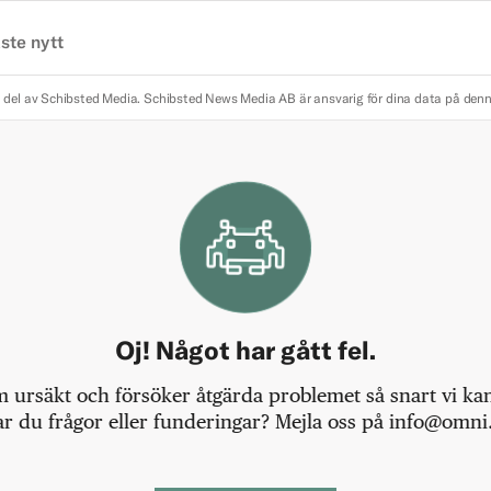
ste nytt
 del av Schibsted Media.
Schibsted News Media AB är ansvarig för dina data på den
Oj! Något har gått fel.
m ursäkt och försöker åtgärda problemet så snart vi kan,
r du frågor eller funderingar? Mejla oss på info@omni