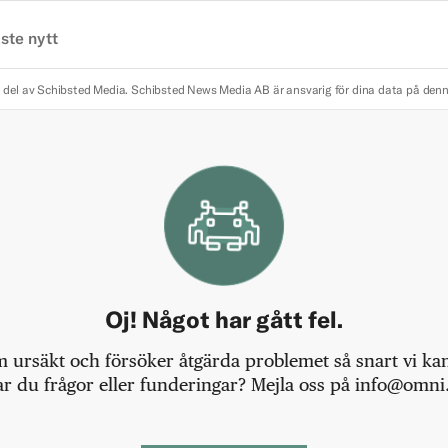
ste nytt
 del av Schibsted Media.
Schibsted News Media AB är ansvarig för dina data på den
Oj! Något har gått fel.
m ursäkt och försöker åtgärda problemet så snart vi kan,
r du frågor eller funderingar? Mejla oss på info@omni