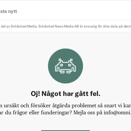
ste nytt
 del av Schibsted Media.
Schibsted News Media AB är ansvarig för dina data på den
Oj! Något har gått fel.
m ursäkt och försöker åtgärda problemet så snart vi kan,
r du frågor eller funderingar? Mejla oss på info@omni