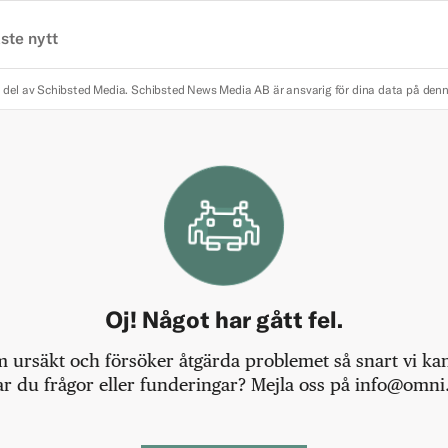
ste nytt
 del av Schibsted Media.
Schibsted News Media AB är ansvarig för dina data på den
Oj! Något har gått fel.
m ursäkt och försöker åtgärda problemet så snart vi kan,
r du frågor eller funderingar? Mejla oss på info@omni