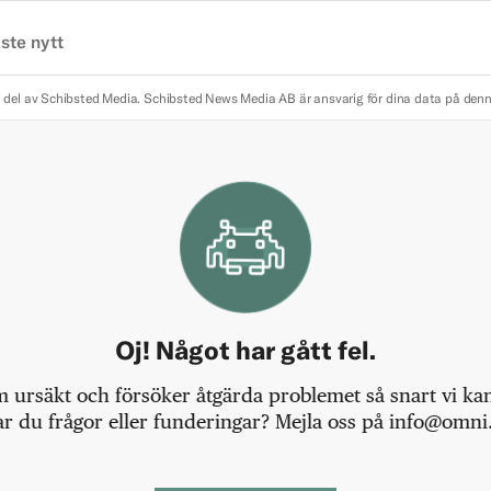
ste nytt
 del av Schibsted Media.
Schibsted News Media AB är ansvarig för dina data på den
Oj! Något har gått fel.
m ursäkt och försöker åtgärda problemet så snart vi kan,
r du frågor eller funderingar? Mejla oss på info@omni