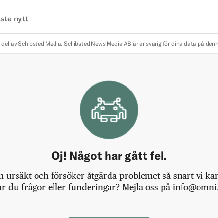
ste nytt
 del av Schibsted Media.
Schibsted News Media AB är ansvarig för dina data på den
Oj! Något har gått fel.
m ursäkt och försöker åtgärda problemet så snart vi kan,
r du frågor eller funderingar? Mejla oss på info@omni