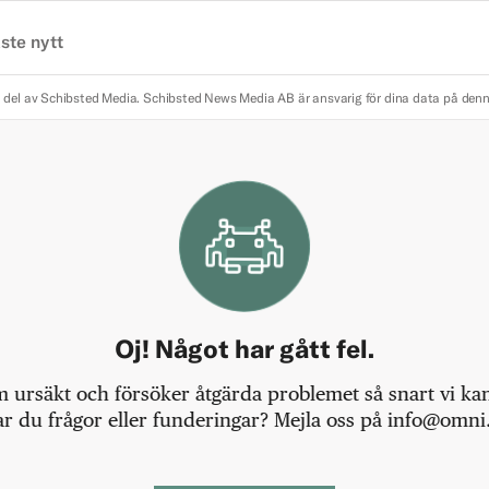
ste nytt
 del av Schibsted Media.
Schibsted News Media AB är ansvarig för dina data på den
Oj! Något har gått fel.
m ursäkt och försöker åtgärda problemet så snart vi kan,
r du frågor eller funderingar? Mejla oss på info@omni