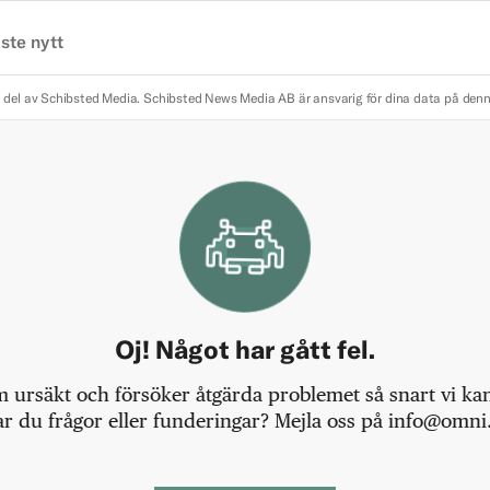
ste nytt
 del av Schibsted Media.
Schibsted News Media AB är ansvarig för dina data på den
Oj! Något har gått fel.
m ursäkt och försöker åtgärda problemet så snart vi kan,
r du frågor eller funderingar? Mejla oss på info@omni