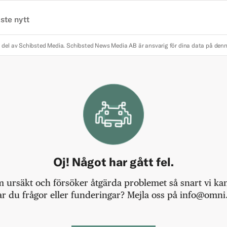
ste nytt
 del av Schibsted Media.
Schibsted News Media AB är ansvarig för dina data på den
Oj! Något har gått fel.
m ursäkt och försöker åtgärda problemet så snart vi kan,
r du frågor eller funderingar? Mejla oss på info@omni