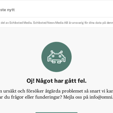
ste nytt
 del av Schibsted Media.
Schibsted News Media AB är ansvarig för dina data på den
Oj! Något har gått fel.
m ursäkt och försöker åtgärda problemet så snart vi kan,
r du frågor eller funderingar? Mejla oss på info@omni