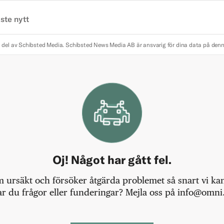
ste nytt
 del av Schibsted Media.
Schibsted News Media AB är ansvarig för dina data på den
Oj! Något har gått fel.
m ursäkt och försöker åtgärda problemet så snart vi kan,
r du frågor eller funderingar? Mejla oss på info@omni