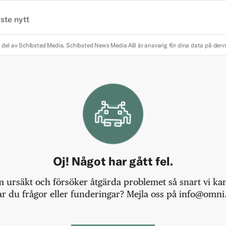
ste nytt
 del av Schibsted Media.
Schibsted News Media AB är ansvarig för dina data på den
Oj! Något har gått fel.
m ursäkt och försöker åtgärda problemet så snart vi kan,
r du frågor eller funderingar? Mejla oss på info@omni