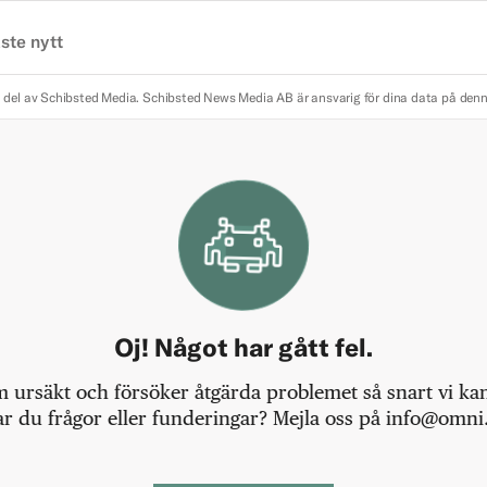
ste nytt
 del av Schibsted Media.
Schibsted News Media AB är ansvarig för dina data på den
Oj! Något har gått fel.
m ursäkt och försöker åtgärda problemet så snart vi kan,
r du frågor eller funderingar? Mejla oss på info@omni