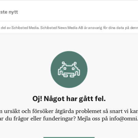
ste nytt
 del av Schibsted Media.
Schibsted News Media AB är ansvarig för dina data på den
Oj! Något har gått fel.
m ursäkt och försöker åtgärda problemet så snart vi kan,
r du frågor eller funderingar? Mejla oss på info@omni