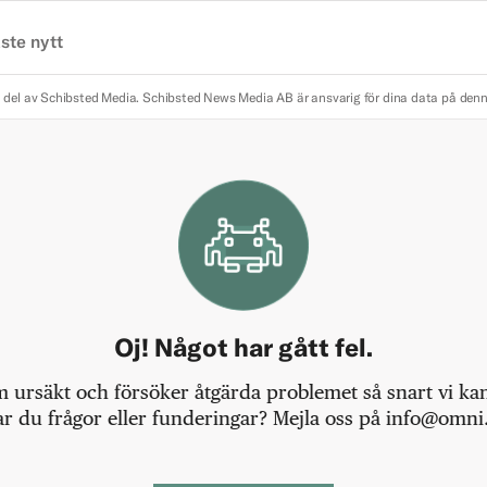
ste nytt
 del av Schibsted Media.
Schibsted News Media AB är ansvarig för dina data på den
Oj! Något har gått fel.
m ursäkt och försöker åtgärda problemet så snart vi kan,
r du frågor eller funderingar? Mejla oss på info@omni