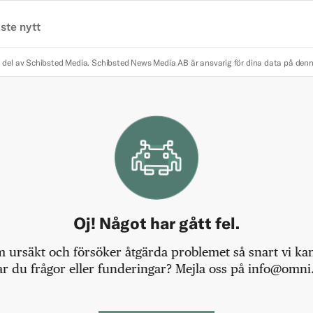
ste nytt
 del av Schibsted Media.
Schibsted News Media AB är ansvarig för dina data på den
Oj! Något har gått fel.
m ursäkt och försöker åtgärda problemet så snart vi kan,
r du frågor eller funderingar? Mejla oss på info@omni