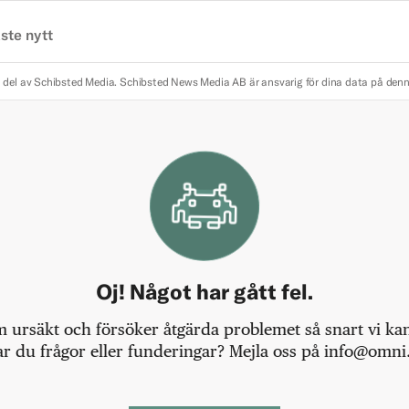
ste nytt
 del av Schibsted Media.
Schibsted News Media AB är ansvarig för dina data på den
Oj! Något har gått fel.
m ursäkt och försöker åtgärda problemet så snart vi kan,
r du frågor eller funderingar? Mejla oss på info@omni