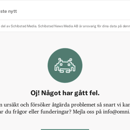
ste nytt
 del av Schibsted Media.
Schibsted News Media AB är ansvarig för dina data på den
Oj! Något har gått fel.
m ursäkt och försöker åtgärda problemet så snart vi kan,
r du frågor eller funderingar? Mejla oss på info@omni