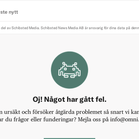
ste nytt
 del av Schibsted Media.
Schibsted News Media AB är ansvarig för dina data på den
Oj! Något har gått fel.
m ursäkt och försöker åtgärda problemet så snart vi kan,
r du frågor eller funderingar? Mejla oss på info@omni