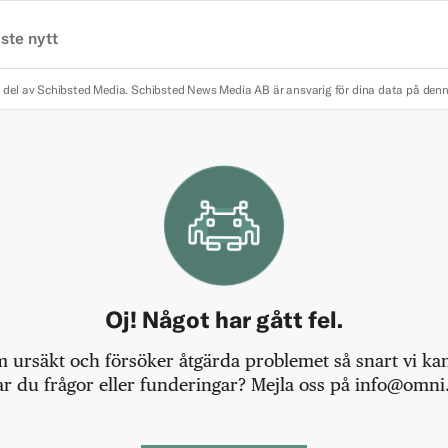
ste nytt
 del av Schibsted Media.
Schibsted News Media AB är ansvarig för dina data på den
Oj! Något har gått fel.
m ursäkt och försöker åtgärda problemet så snart vi kan,
r du frågor eller funderingar? Mejla oss på info@omni