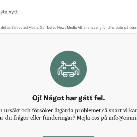
ste nytt
 del av Schibsted Media.
Schibsted News Media AB är ansvarig för dina data på den
Oj! Något har gått fel.
m ursäkt och försöker åtgärda problemet så snart vi kan,
r du frågor eller funderingar? Mejla oss på info@omni