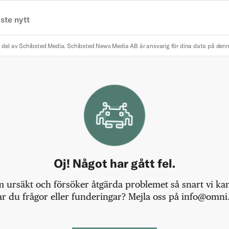
ste nytt
 del av Schibsted Media.
Schibsted News Media AB är ansvarig för dina data på den
Oj! Något har gått fel.
m ursäkt och försöker åtgärda problemet så snart vi kan,
r du frågor eller funderingar? Mejla oss på info@omni